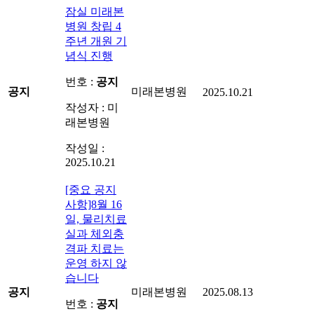
잠실 미래본
병원 창립 4
주년 개원 기
념식 진행
번호 :
공지
공지
미래본병원
2025.10.21
작성자 : 미
래본병원
작성일 :
2025.10.21
[중요 공지
사항]8월 16
일, 물리치료
실과 체외충
격파 치료는
운영 하지 않
습니다
공지
미래본병원
2025.08.13
번호 :
공지