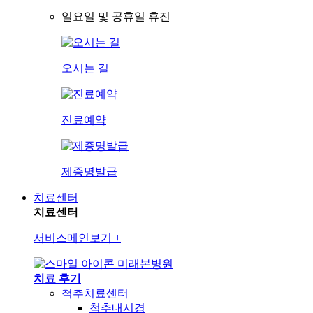
일요일 및 공휴일 휴진
오시는 길
진료예약
제증명발급
치료센터
치료센터
서비스메인보기
+
미래본병원
치료 후기
척추치료센터
척추내시경