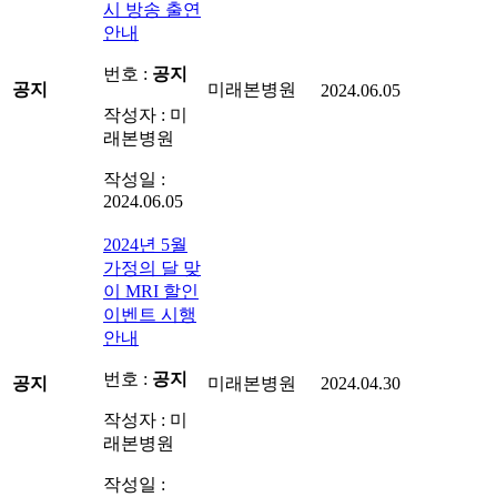
시 방송 출연
안내
번호 :
공지
공지
미래본병원
2024.06.05
작성자 : 미
래본병원
작성일 :
2024.06.05
2024년 5월
가정의 달 맞
이 MRI 할인
이벤트 시행
안내
번호 :
공지
공지
미래본병원
2024.04.30
작성자 : 미
래본병원
작성일 :