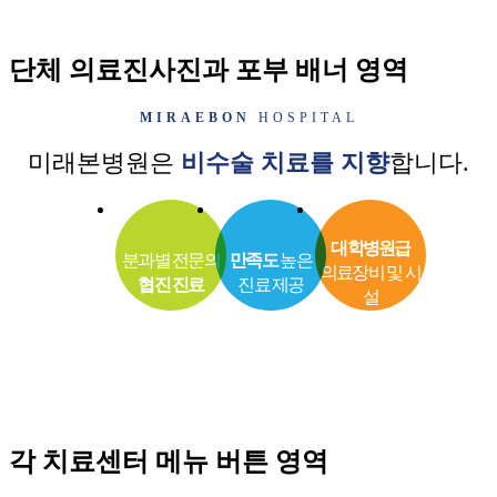
단체 의료진사진과 포부 배너 영역
MIRAEBON
HOSPITAL
미래본병원은
비수술 치료를 지향
합니다.
대학병원급
분과별 전문의
만족도
높은
의료장비 및 시
협진 진료
진료 제공
설
각 치료센터 메뉴 버튼 영역