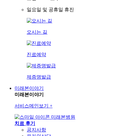
일요일 및 공휴일 휴진
오시는 길
진료예약
제증명발급
미래본이야기
미래본이야기
서비스메인보기
+
미래본병원
치료 후기
공지사항