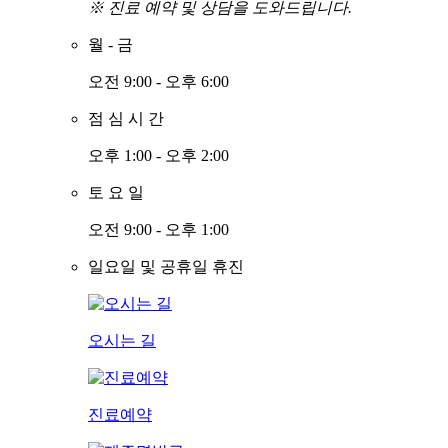
※ 진료 예약 및 상담을 도와드립니다.
월
-
금
오전 9:00 - 오후 6:00
점
심
시
간
오후 1:00 - 오후 2:00
토
요
일
오전 9:00 - 오후 1:00
일요일 및 공휴일 휴진
오시는 길
진료예약