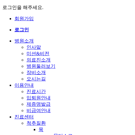
로그인을 해주세요.
회원가입
로그인
병원소개
인사말
미션&비전
의료진소개
병원둘러보기
장비소개
오시는길
이용안내
진료시간
입퇴원안내
제증명발급
비급여안내
진료센터
척추질환
목