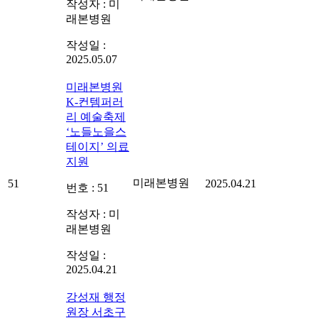
작성자 : 미
래본병원
작성일 :
2025.05.07
미래본병원
K-컨템퍼러
리 예술축제
‘노들노을스
테이지’ 의료
지원
미래본병원
51
2025.04.21
번호 : 51
작성자 : 미
래본병원
작성일 :
2025.04.21
강성재 행정
원장 서초구