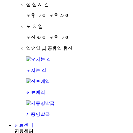
점
심
시
간
오후 1:00 - 오후 2:00
토
요
일
오전 9:00 - 오후 1:00
일요일 및 공휴일 휴진
오시는 길
진료예약
제증명발급
진료센터
진료센터