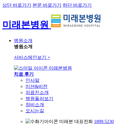
상단 바로가기
본문 바로가기
하단 바로가기
미래본병원
병원소개
병원소개
서비스메인보기
+
미래본병원
치료 후기
인사말
미션&비전
의료진소개
병원둘러보기
장비소개
오시는길
미래본 대표전화
1899.5230