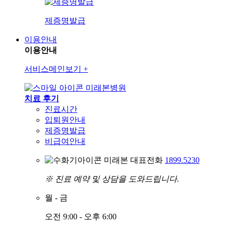
제증명발급
이용안내
이용안내
서비스메인보기
+
미래본병원
치료 후기
진료시간
입퇴원안내
제증명발급
비급여안내
미래본 대표전화
1899.5230
※ 진료 예약 및 상담을 도와드립니다.
월
-
금
오전 9:00 - 오후 6:00