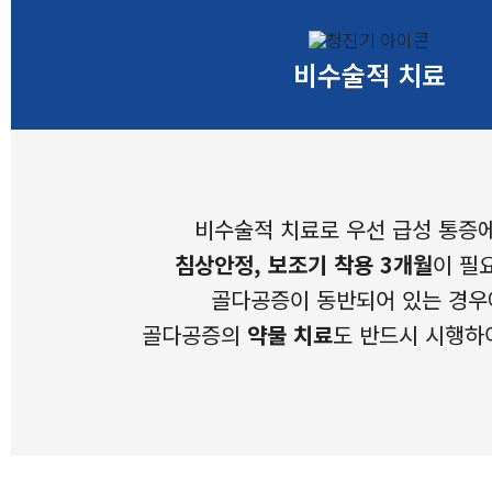
비수술적 치료
비수술적 치료로 우선 급성 통증
침상안정, 보조기 착용 3개월
이 필
골다공증이 동반되어 있는 경우
골다공증의
약물 치료
도 반드시 시행하