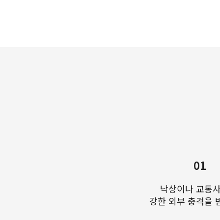
01
낙상이나 교통사
강한 외부 충격을 