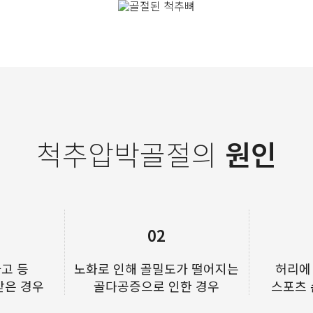
척추압박골절의
원인
02
고 등
노화로 인해 골밀도가 떨어지는
허리에
받은 경우
골다공증으로 인한 경우
스포츠 