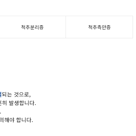
척추분리증
척추측만증
절
되는 것으로,
흔히 발생합니다.
.
의해야 합니다.