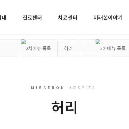
안내
진료센터
치료센터
미래본이야기
MIRAEBON
HOSPITAL
진료센터
허리
환자의 아픔을 듣고 공감하는
미래본병원
MIRAEBON
HOSPITAL
허리