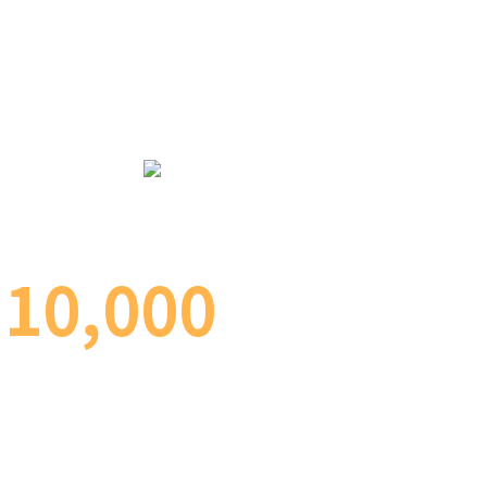
MIRAEBON
HOSPITAL
10,000
술
례
이상
의
수
의로 척추내시경 수술 경험과 노하우를 보유하고 있어 하나
담을 더욱 줄일 수 있고, 보다 빠른 회복이 가능하며 성공적인