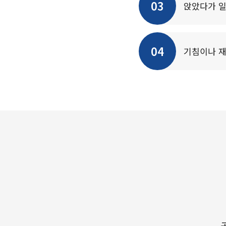
03
앉았다가 일
04
기침이나 재