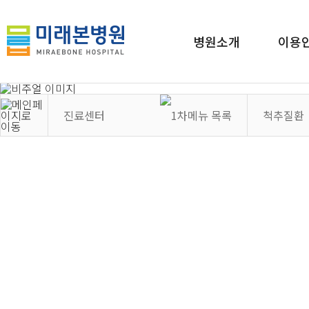
병원소개
이용
진료센터
척추질환