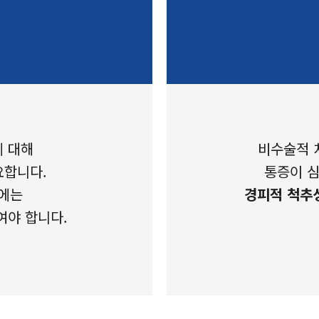
에 대해
비수술적 
요합니다.
통증이 심
에는
경피적 척추
여야 합니다.