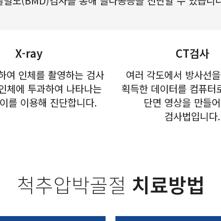
골밀도(BMD)검사를 통해 골다공증을 진단할 수 있습니다
X-ray
CT검사
하여 인체를 촬영하는 검사
여러 각도에서 방사선을
 인체에 투과하여 나타나는
획득한 데이터를 컴퓨터
이를 이용해 진단합니다.
단면 영상을 만들어
검사법입니다.
척추압박골절
치료방법