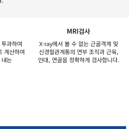
.
MRI검사
 투과하여
X-ray에서 볼 수 없는 근골격계 및
로 계산하여
신경혈관계통의 연부 조직과 근육,
 내는
인대, 연골을 정확하게 검사합니다.