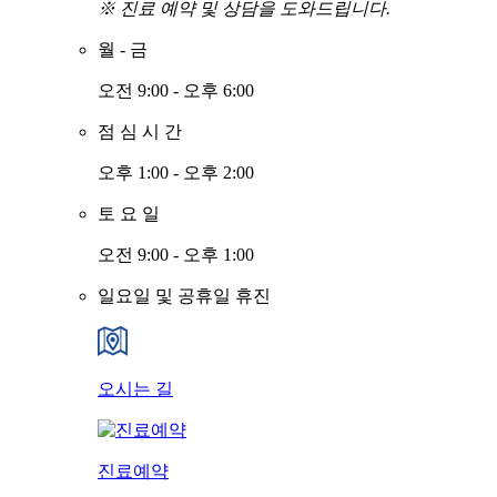
※ 진료 예약 및 상담을 도와드립니다.
월
-
금
오전 9:00 - 오후 6:00
점
심
시
간
오후 1:00 - 오후 2:00
토
요
일
오전 9:00 - 오후 1:00
일요일 및 공휴일 휴진
오시는 길
진료예약