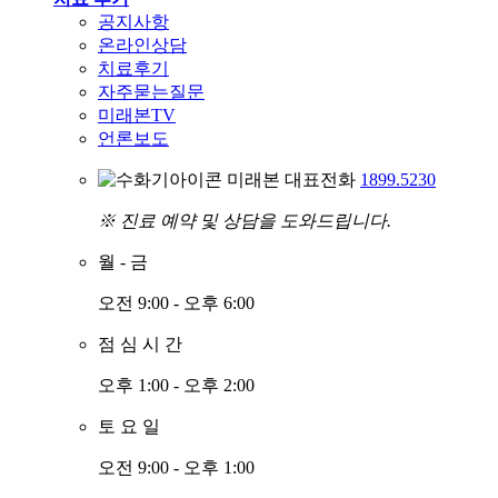
공지사항
온라인상담
치료후기
자주묻는질문
미래본TV
언론보도
미래본 대표전화
1899.5230
※ 진료 예약 및 상담을 도와드립니다.
월
-
금
오전 9:00 - 오후 6:00
점
심
시
간
오후 1:00 - 오후 2:00
토
요
일
오전 9:00 - 오후 1:00