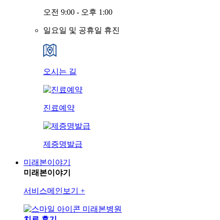
오전 9:00 - 오후 1:00
일요일 및 공휴일 휴진
오시는 길
진료예약
제증명발급
미래본이야기
미래본이야기
서비스메인보기
+
미래본병원
치료 후기