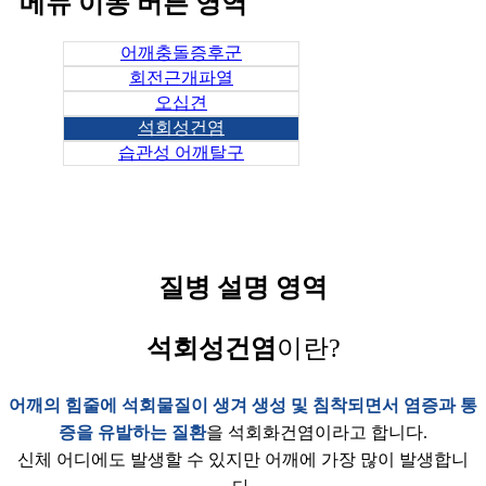
메뉴 이동 버튼 영역
어깨충돌증후군
회전근개파열
오십견
석회성건염
습관성 어깨탈구
질병 설명 영역
석회성건염
이란?
어깨의 힘줄에 석회물질이 생겨 생성 및 침착되면서 염증과 통
증을 유발하는 질환
을 석회화건염이라고 합니다.
신체 어디에도 발생할 수 있지만 어깨에 가장 많이 발생합니