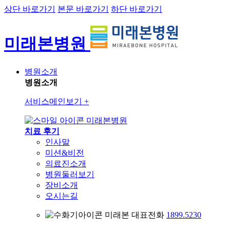
상단 바로가기
본문 바로가기
하단 바로가기
미래본병원
병원소개
병원소개
서비스메인보기
+
미래본병원
치료 후기
인사말
미션&비전
의료진소개
병원둘러보기
장비소개
오시는길
미래본 대표전화
1899.5230