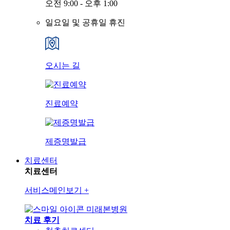
오전 9:00 - 오후 1:00
일요일 및 공휴일 휴진
오시는 길
진료예약
제증명발급
치료센터
치료센터
서비스메인보기
+
미래본병원
치료 후기