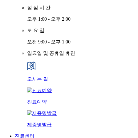
점
심
시
간
오후 1:00 - 오후 2:00
토
요
일
오전 9:00 - 오후 1:00
일요일 및 공휴일 휴진
오시는 길
진료예약
제증명발급
진료센터