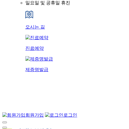
일요일 및 공휴일 휴진
오시는 길
진료예약
제증명발급
회원가입
로그인