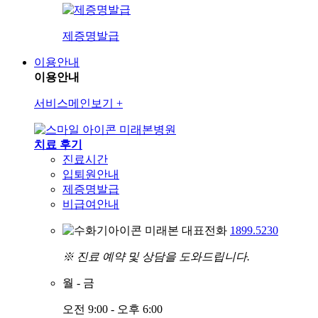
제증명발급
이용안내
이용안내
서비스메인보기
+
미래본병원
치료 후기
진료시간
입퇴원안내
제증명발급
비급여안내
미래본 대표전화
1899.5230
※ 진료 예약 및 상담을 도와드립니다.
월
-
금
오전 9:00 - 오후 6:00