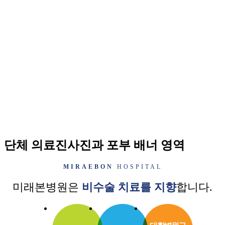
김형석 대표원장은 20년 경력의 신경외과 전문의로 척추내시
경 수술 경험과 노하우를 보유하고 있어 하나의 구멍만으로도
내시경 척추 수술이 가능합니다.
이로 인해 환자가 받을 수 있는 신체적 부담을 더욱 줄일 수 있
고, 보다 빠른 회복이 가능하며 성공적인 수술 결과 및 사후관
리를 기본으로 합니다.
단체 의료진사진과 포부 배너 영역
MIRAEBON
HOSPITAL
미래본병원은
비수술 치료를 지향
합니다.