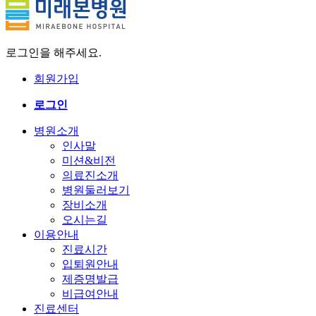
로그인을 해주세요.
회원가입
로그인
병원소개
인사말
미션&비전
의료진소개
병원둘러보기
장비소개
오시는길
이용안내
진료시간
입퇴원안내
제증명발급
비급여안내
진료센터