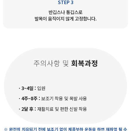
STEP 3
반깁스나 통깁스로
발목이 움직이지 않게 고정합니다.
주의사항 및
회복과정
· 3~4일 :
입원
· 4주~8주 :
보조기 착용 및 목발 사용
· 2달 후 :
재활치료 및 편한 신발 착용
※ 완전히 치유되기 전에 보조기 없이 체중부하 운동을 하면 재파열 될 수