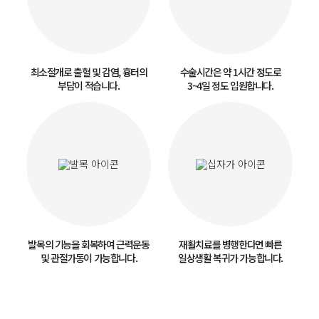
최소절개로 출혈 및 감염, 흉터의
수술시간은 약 1시간 정도로
부담이 적습니다.
3~4일 정도 입원합니다.
발목의 기능을 회복하여 근력운동
재활치료를 병행한다면 빠른
및 관절가동이 가능합니다.
일상생활 복귀가 가능합니다.