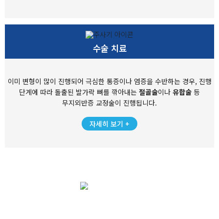
수술 치료
이미 변형이 많이 진행되어 극심한 통증이나 염증을 수반하는 경우,
진행
단계에 따라 돌출된 발가락 뼈를 깎아내는
절골술
이나
유합술
등
무지외반증 교정술이 진행됩니다.
자세히 보기 +
MIRAEBON
HOSPITAL