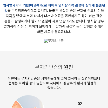
엄지발가락이 외반(바깥쪽)으로 휘어져 엄지발가락 관절이 심하게 돌출된
것
을 무지외반증이라고 합니다.
돌출된 관절은 좁은 신발을 신으면 더욱
자극을 받아 피부에 상처가 나거나 염증을 동반하기도 하며
심한 경우
통증이 발생하거나 발가락 관절이 서로 엇갈리기도 합니다.
방치할 경우
발가락이 점점 더 휘어져 보행장애나 발가락 관절염 등이 발생할 수 있어
빠른 치료가 필요합니다.
무지외반증의
원인
이전에는 무지외반증은 서양인들에게 많이 발생하는 질병이었으나
현재는 하이힐 등의 영향으로 국내에서 상당수의 환자가 발생하고
있습니다.
02