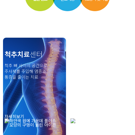
척추치료
센터
관절치료
센터
척추 뼈 사이의 공간으로
조직의 재생 및 강화를 유도하는
주사제를 주입해 염증과
약제를 손상 부분에 주입하여
통증을 줄이는 치료
조직의 재생을 촉진하는 치료
자세히보기
자세히보기