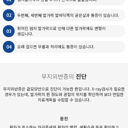
02
두번째, 세번째 발가락 발바닥쪽의 굳은살과 통증이 있습니다.
휘어진 엄지 발가락으로 인해 다른 발가락에도 변형이
03
생깁니다.
04
오래 걸으면 무릎과 허리에도 통증이 있습니다.
무지외반증의
진단
무지외반증은 겉모양만으로 진단이 가능한 편입니다.
X-ray검사가 필요한
경우가 있는데, 발가락의 휜 정도와 관절의 위치를 확인하여 보다 면밀한
치료계획을 수립할 수 있습니다.
문진
환자가 호소하는 자각증세와 환자의 병력, 생활습관 등을 확인하고