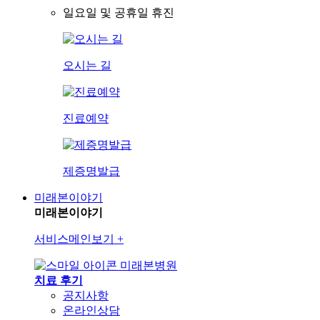
일요일 및 공휴일 휴진
오시는 길
진료예약
제증명발급
미래본이야기
미래본이야기
서비스메인보기
+
미래본병원
치료 후기
공지사항
온라인상담