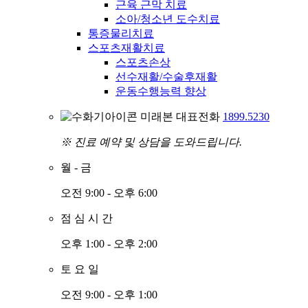
근육 근막 치료
소아/청소년 도수치료
통증물리치료
스포츠재활치료
스포츠손상
선수재활/수술후재활
운동수행능력 향상
미래본 대표전화
1899.5230
※ 진료 예약 및 상담을 도와드립니다.
월
-
금
오전 9:00 - 오후 6:00
점
심
시
간
오후 1:00 - 오후 2:00
토
요
일
오전 9:00 - 오후 1:00