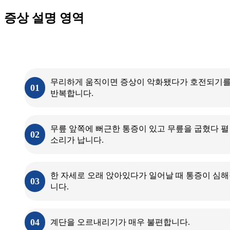
증상 설명 영역
무릎연골연화증의
증상
무리하게 움직이면 증상이 악화됐다가 호전되기
01
반복합니다.
무릎 앞쪽에 뻐근한 통증이 있고 무릎을 굽혔다 펼
02
소리가 납니다.
한 자세로 오래 앉아있다가 일어날 때 통증이 심
03
니다.
04
계단을 오르내리기가 매우 불편합니다.