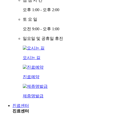
점
심
시
간
오후 1:00 - 오후 2:00
토
요
일
오전 9:00 - 오후 1:00
일요일 및 공휴일 휴진
오시는 길
진료예약
제증명발급
진료센터
진료센터