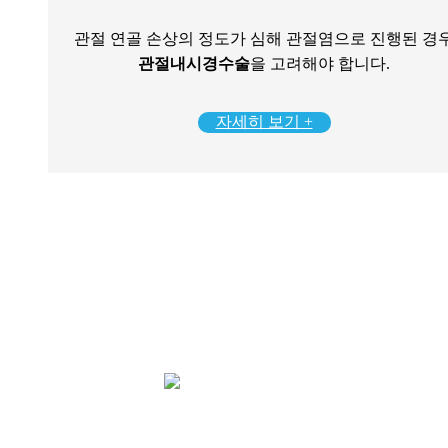
관절 연골 손상의 정도가 심해 관절염으로 진행된 경
관절내시경수술
을 고려해야 합니다.
자세히 보기 +
대표원장님 수술 경험과 노하우 배너 영
역