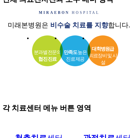
MIRAEBON
HOSPITAL
미래본병원은
비수술 치료를 지향
합니다.
대학병원급
분과별 전문의
만족도
높은
의료장비 및 시
협진 진료
진료 제공
설
각 치료센터 메뉴 버튼 영역