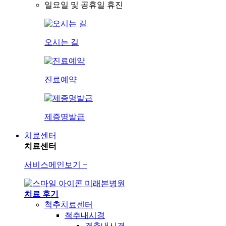
일요일 및 공휴일 휴진
오시는 길
진료예약
제증명발급
치료센터
치료센터
서비스메인보기
+
미래본병원
치료 후기
척추치료센터
척추내시경
경추내시경