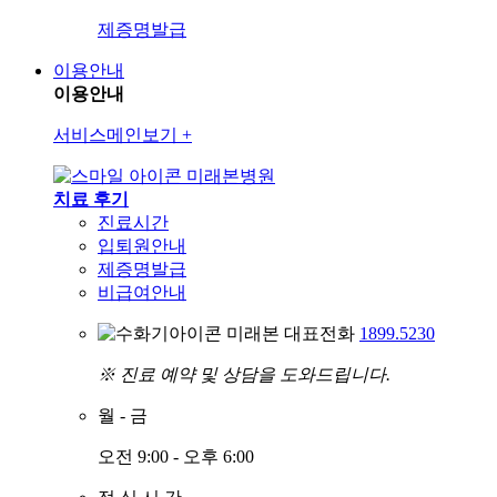
제증명발급
이용안내
이용안내
서비스메인보기
+
미래본병원
치료 후기
진료시간
입퇴원안내
제증명발급
비급여안내
미래본 대표전화
1899.5230
※ 진료 예약 및 상담을 도와드립니다.
월
-
금
오전 9:00 - 오후 6:00