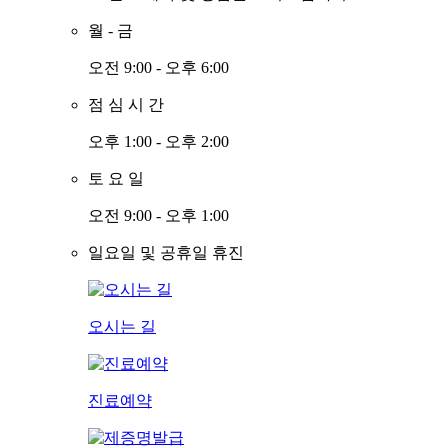
월
-
금
오전 9:00 - 오후 6:00
점
심
시
간
오후 1:00 - 오후 2:00
토
요
일
오전 9:00 - 오후 1:00
일요일 및 공휴일 휴진
오시는 길
진료예약