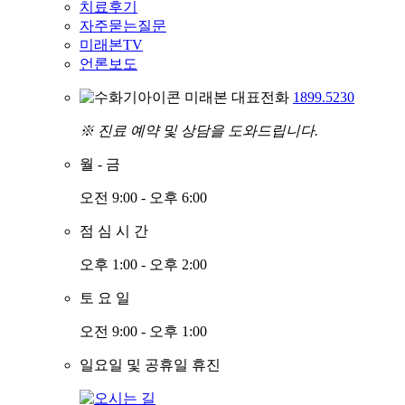
치료후기
자주묻는질문
미래본TV
언론보도
미래본 대표전화
1899.5230
※ 진료 예약 및 상담을 도와드립니다.
월
-
금
오전 9:00 - 오후 6:00
점
심
시
간
오후 1:00 - 오후 2:00
토
요
일
오전 9:00 - 오후 1:00
일요일 및 공휴일 휴진