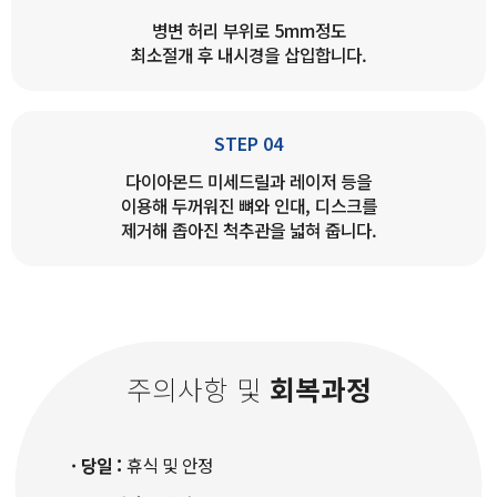
병변 허리 부위로 5mm정도
최소절개 후 내시경을 삽입합니다.
STEP 04
다이아몬드 미세드릴과 레이저 등을
이용해 두꺼워진 뼈와 인대, 디스크를
제거해 좁아진 척추관을 넓혀 줍니다.
주의사항 및
회복과정
· 당일 :
휴식 및 안정