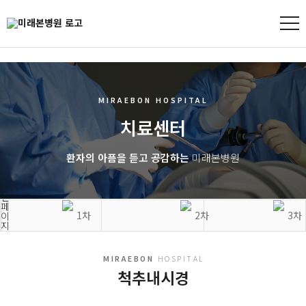
MIRAEBON
HOSPITAL
치료센터
환자의 아픔을 듣고 공감하는
미래본병원
치료센터
척추치료센터
척추내시경
MIRAEBON
HOSPITAL
척추내시경