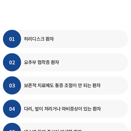
신경유착으로 인한 합병증을 줄일 수 있으며 통증이 개선되고 저림,
마비 증상이 호전됩니다.
01
허리디스크 환자
02
요추부 협착증 환자
03
보존적 치료에도 통증 조절이 안 되는 환자
04
다리, 발이 저리거나 마비증상이 있는 환자