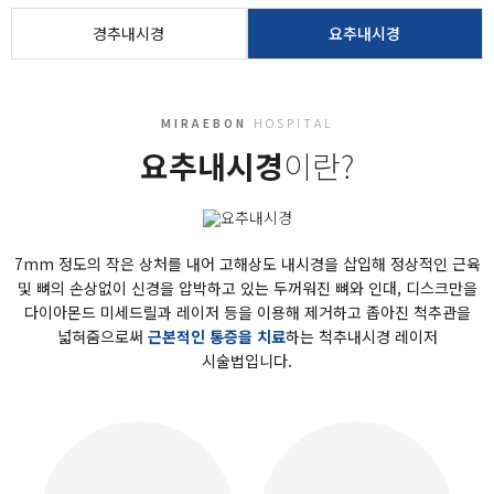
경추내시경
요추내시경
MIRAEBON
HOSPITAL
요추내시경
이란?
7mm 정도의 작은 상처를 내어 고해상도 내시경을 삽입해 정상적인 근육
및 뼈의 손상없이 신경을 압박하고 있는 두꺼워진 뼈와 인대, 디스크만을
다이아몬드 미세드릴과 레이저 등을 이용해 제거하고 좁아진 척추관을
넓혀줌으로써
근본적인 통증을 치료
하는 척추내시경 레이저
시술법입니다.