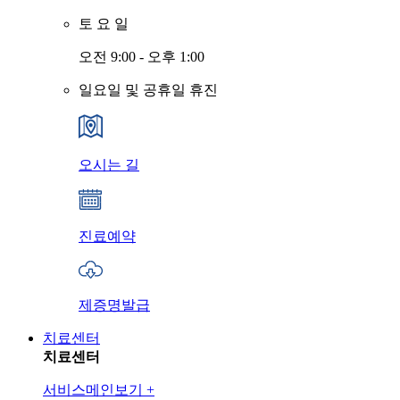
토
요
일
오전 9:00 - 오후 1:00
일요일 및 공휴일 휴진
오시는 길
진료예약
제증명발급
치료센터
치료센터
서비스메인보기
+