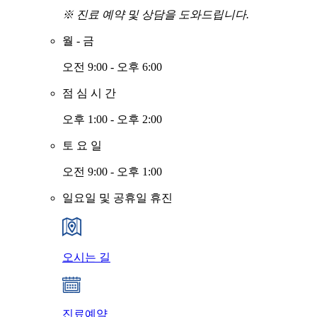
※ 진료 예약 및 상담을 도와드립니다.
월
-
금
오전 9:00 - 오후 6:00
점
심
시
간
오후 1:00 - 오후 2:00
토
요
일
오전 9:00 - 오후 1:00
일요일 및 공휴일 휴진
오시는 길
진료예약