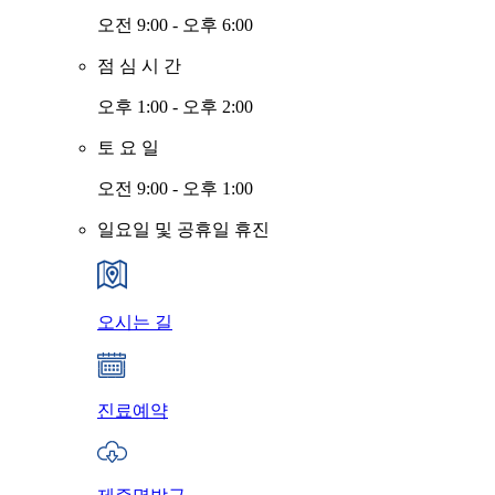
오전 9:00 - 오후 6:00
점
심
시
간
오후 1:00 - 오후 2:00
토
요
일
오전 9:00 - 오후 1:00
일요일 및 공휴일 휴진
오시는 길
진료예약