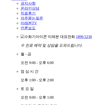
공지사항
온라인상담
치료후기
자주묻는질문
미래본TV
언론보도
미래본 대표전화
1899.5230
※ 진료 예약 및 상담을 도와드립니다.
월
-
금
오전 9:00 - 오후 6:00
점
심
시
간
오후 1:00 - 오후 2:00
토
요
일
오전 9:00 - 오후 1:00