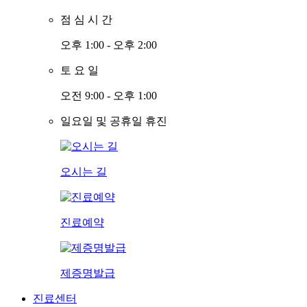
점
심
시
간
오후 1:00 - 오후 2:00
토
요
일
오전 9:00 - 오후 1:00
일요일 및 공휴일 휴진
오시는 길
진료예약
제증명발급
진료센터