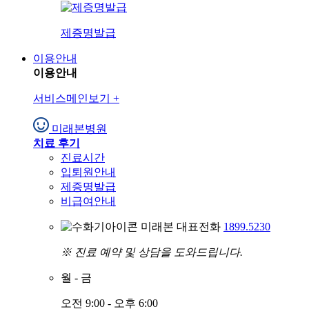
제증명발급
이용안내
이용안내
서비스메인보기
+
미래본병원
치료 후기
진료시간
입퇴원안내
제증명발급
비급여안내
미래본 대표전화
1899.5230
※ 진료 예약 및 상담을 도와드립니다.
월
-
금
오전 9:00 - 오후 6:00