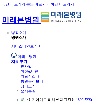
상단 바로가기
본문 바로가기
하단 바로가기
미래본병원
병원소개
병원소개
서비스메인보기
+
미래본병원
치료 후기
인사말
미션&비전
의료진소개
병원둘러보기
장비소개
오시는길
미래본 대표전화
1899.5230