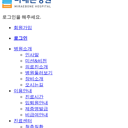
로그인을 해주세요.
회원가입
로그인
병원소개
인사말
미션&비전
의료진소개
병원둘러보기
장비소개
오시는길
이용안내
진료시간
입퇴원안내
제증명발급
비급여안내
진료센터
척추질환