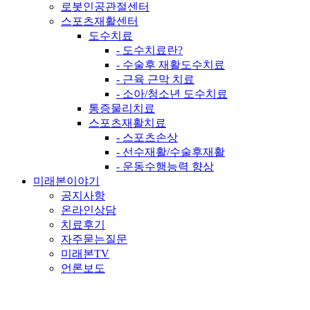
로봇인공관절센터
스포츠재활센터
도수치료
- 도수치료란?
- 수술후 재활도수치료
- 근육 근막 치료
- 소아/청소년 도수치료
통증물리치료
스포츠재활치료
- 스포츠손상
- 선수재활/수술후재활
- 운동수행능력 향상
미래본이야기
공지사항
온라인상담
치료후기
자주묻는질문
미래본TV
언론보도