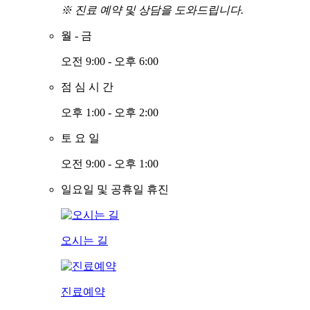
※ 진료 예약 및 상담을 도와드립니다.
월
-
금
오전 9:00 - 오후 6:00
점
심
시
간
오후 1:00 - 오후 2:00
토
요
일
오전 9:00 - 오후 1:00
일요일 및 공휴일 휴진
오시는 길
진료예약