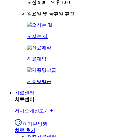
오전 9:00 - 오후 1:00
일요일 및 공휴일 휴진
오시는 길
진료예약
제증명발급
치료센터
치료센터
서비스메인보기
+
미래본병원
치료 후기
척추치료센터