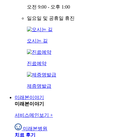
오전 9:00 - 오후 1:00
일요일 및 공휴일 휴진
오시는 길
진료예약
제증명발급
미래본이야기
미래본이야기
서비스메인보기
+
미래본병원
치료 후기