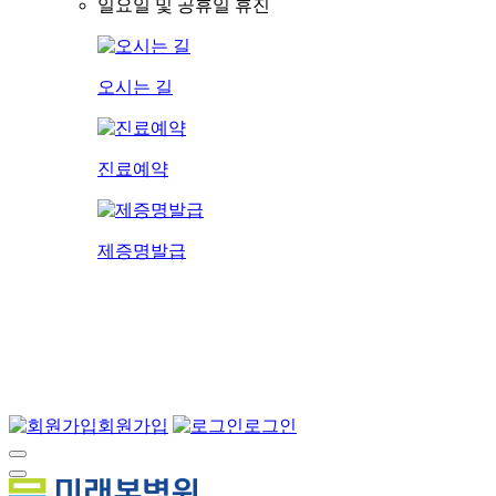
일요일 및 공휴일 휴진
오시는 길
진료예약
제증명발급
회원가입
로그인