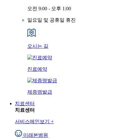
오전 9:00 - 오후 1:00
일요일 및 공휴일 휴진
오시는 길
진료예약
제증명발급
치료센터
치료센터
서비스메인보기
+
미래본병원