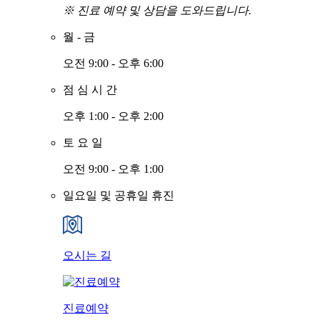
※ 진료 예약 및 상담을 도와드립니다.
월
-
금
오전 9:00 - 오후 6:00
점
심
시
간
오후 1:00 - 오후 2:00
토
요
일
오전 9:00 - 오후 1:00
일요일 및 공휴일 휴진
오시는 길
진료예약