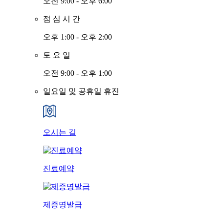
오전 9:00 - 오후 6:00
점
심
시
간
오후 1:00 - 오후 2:00
토
요
일
오전 9:00 - 오후 1:00
일요일 및 공휴일 휴진
오시는 길
진료예약
제증명발급