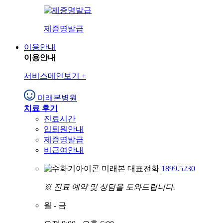
제증명발급
이용안내
이용안내
서비스메인보기
+
미래본병원
치료 후기
진료시간
입퇴원안내
제증명발급
비급여안내
미래본 대표전화
1899.5230
※ 진료 예약 및 상담을 도와드립니다.
월
-
금