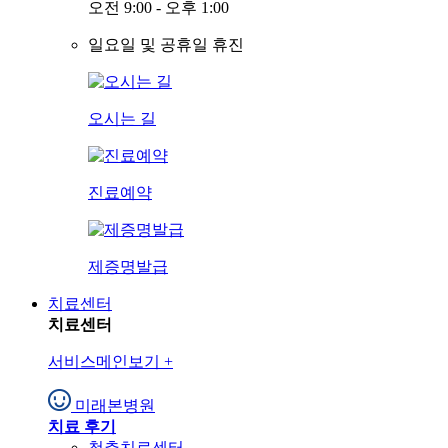
오전 9:00 - 오후 1:00
일요일 및 공휴일 휴진
오시는 길
진료예약
제증명발급
치료센터
치료센터
서비스메인보기
+
미래본병원
치료 후기
척추치료센터