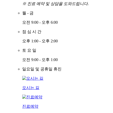
※ 진료 예약 및 상담을 도와드립니다.
월
-
금
오전 9:00 - 오후 6:00
점
심
시
간
오후 1:00 - 오후 2:00
토
요
일
오전 9:00 - 오후 1:00
일요일 및 공휴일 휴진
오시는 길
진료예약