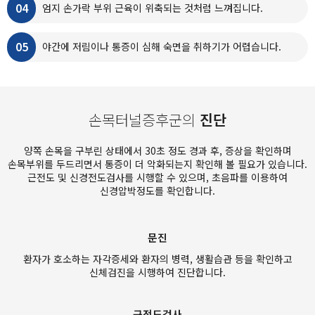
04
엄지 손가락 부위 근육이 위축되는 것처럼 느껴집니다.
05
야간에 저림이나 통증이 심해 숙면을 취하기가 어렵습니다.
손목터널증후군의
진단
양쪽 손목을 구부린 상태에서 30초 정도 경과 후, 증상을 확인하며
손목부위를 두드리면서 통증이 더 악화되는지 확인해 볼 필요가 있습니다.
근전도 및 신경전도검사를 시행할 수 있으며, 초음파를 이용하여
신경압박정도를 확인합니다.
문진
환자가 호소하는 자각증세와 환자의 병력, 생활습관 등을 확인하고
신체검진을 시행하여 진단합니다.
근전도검사