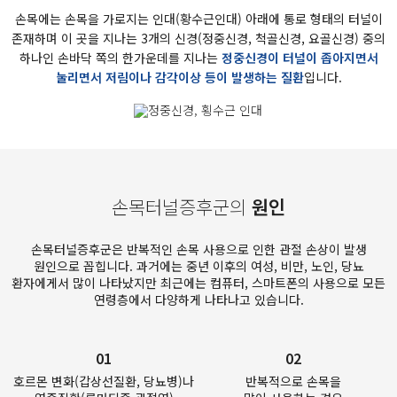
손목에는 손목을 가로지는 인대(황수근인대) 아래에 통로 형태의 터널이
존재하며
이 곳을 지나는 3개의 신경(정중신경, 척골신경, 요골신경) 중의
하나인
손바닥 쪽의 한가운데를 지나는
정중신경이 터널이 좁아지면서
눌리면서 저림이나 감각이상 등이 발생하는 질환
입니다.
손목터널증후군의
원인
손목터널증후군은 반복적인 손목 사용으로 인한 관절 손상이 발생
원인으로 꼽힙니다.
과거에는 중년 이후의 여성, 비만, 노인, 당뇨
환자에게서 많이 나타났지만 최근에는 컴퓨터, 스마트폰의 사용으로 모든
연령층에서 다양하게 나타나고 있습니다.
01
02
호르몬 변화(갑상선질환, 당뇨병)나
반복적으로 손목을