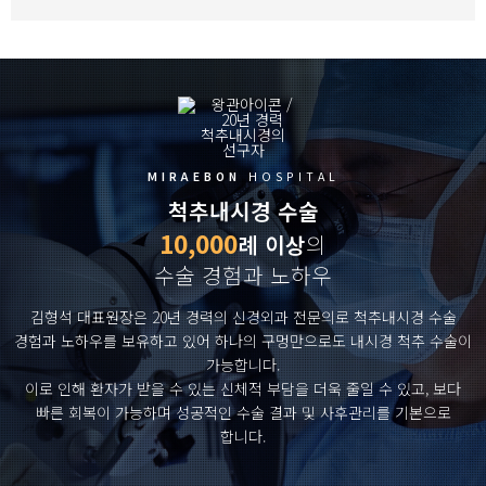
MIRAEBON
HOSPITAL
척추내시경 수술
10,000
례
이상
의
수술 경험과 노하우
김형석 대표원장은 20년 경력의 신경외과 전문의로 척추내시경 수술
경험과 노하우를 보유하고 있어 하나의 구멍만으로도 내시경 척추 수술이
가능합니다.
이로 인해 환자가 받을 수 있는 신체적 부담을 더욱 줄일 수 있고, 보다
빠른 회복이 가능하며 성공적인 수술 결과 및 사후관리를 기본으로
합니다.