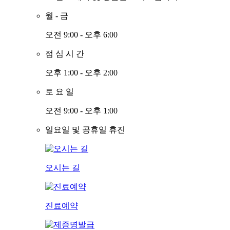
월
-
금
오전 9:00 - 오후 6:00
점
심
시
간
오후 1:00 - 오후 2:00
토
요
일
오전 9:00 - 오후 1:00
일요일 및 공휴일 휴진
오시는 길
진료예약