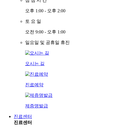
점
심
시
간
오후 1:00 - 오후 2:00
토
요
일
오전 9:00 - 오후 1:00
일요일 및 공휴일 휴진
오시는 길
진료예약
제증명발급
진료센터
진료센터