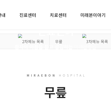
안내
진료센터
치료센터
미래본이야기
MIRAEBON
HOSPITAL
진료센터
무릎
환자의 아픔을 듣고 공감하는
미래본병원
MIRAEBON
HOSPITAL
무릎