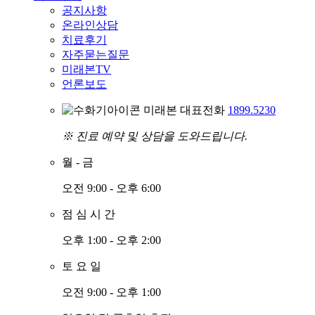
공지사항
온라인상담
치료후기
자주묻는질문
미래본TV
언론보도
미래본 대표전화
1899.5230
※ 진료 예약 및 상담을 도와드립니다.
월
-
금
오전 9:00 - 오후 6:00
점
심
시
간
오후 1:00 - 오후 2:00
토
요
일
오전 9:00 - 오후 1:00