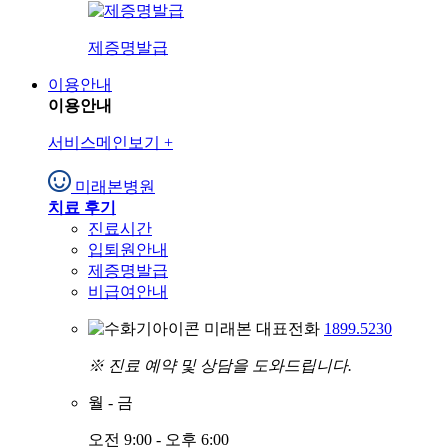
제증명발급
이용안내
이용안내
서비스메인보기
+
미래본병원
치료 후기
진료시간
입퇴원안내
제증명발급
비급여안내
미래본 대표전화
1899.5230
※ 진료 예약 및 상담을 도와드립니다.
월
-
금
오전 9:00 - 오후 6:00