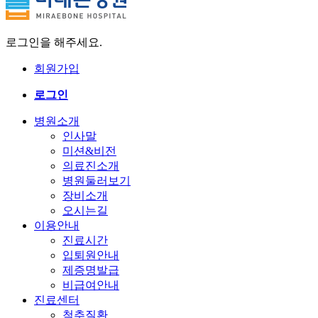
로그인을 해주세요.
회원가입
로그인
병원소개
인사말
미션&비전
의료진소개
병원둘러보기
장비소개
오시는길
이용안내
진료시간
입퇴원안내
제증명발급
비급여안내
진료센터
척추질환