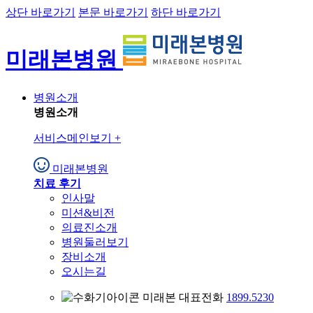
상단 바로가기
본문 바로가기
하단 바로가기
미래본병원
병원소개
병원소개
서비스메인보기
+
미래본병원
치료 후기
인사말
미션&비전
의료진소개
병원둘러보기
장비소개
오시는길
미래본 대표전화
1899.5230