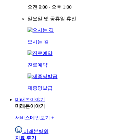
오전 9:00 - 오후 1:00
일요일 및 공휴일 휴진
오시는 길
진료예약
제증명발급
미래본이야기
미래본이야기
서비스메인보기
+
미래본병원
치료 후기