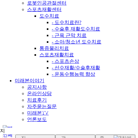
로봇인공관절센터
스포츠재활센터
도수치료
- 도수치료란?
- 수술후 재활도수치료
- 근육 근막 치료
- 소아/청소년 도수치료
통증물리치료
스포츠재활치료
- 스포츠손상
- 선수재활/수술후재활
- 운동수행능력 향상
미래본이야기
공지사항
온라인상담
치료후기
자주묻는질문
미래본TV
MIRAEBON
HOSPITAL
언론보도
진료센터