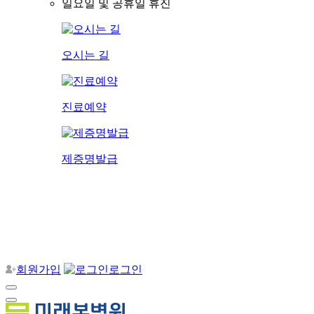
일요일 및 공휴일 휴진
오시는 길
진료예약
제증명발급
회원가입
로그인