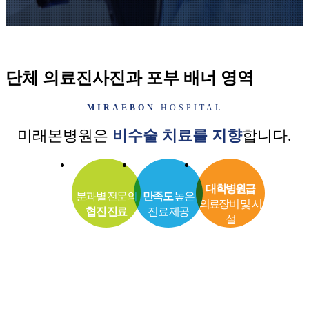
단체 의료진사진과 포부 배너 영역
MIRAEBON
HOSPITAL
미래본병원은
비수술 치료를 지향
합니다.
대학병원급
분과별 전문의
만족도
높은
의료장비 및 시
협진 진료
진료 제공
설