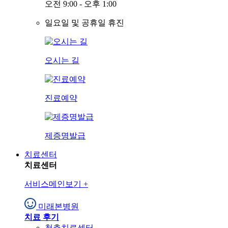
오전 9:00 - 오후 1:00
일요일 및 공휴일 휴진
오시는 길
진료예약
제증명발급
치료센터
치료센터
서비스메인보기
+
미래본병원
치료 후기
척추치료센터