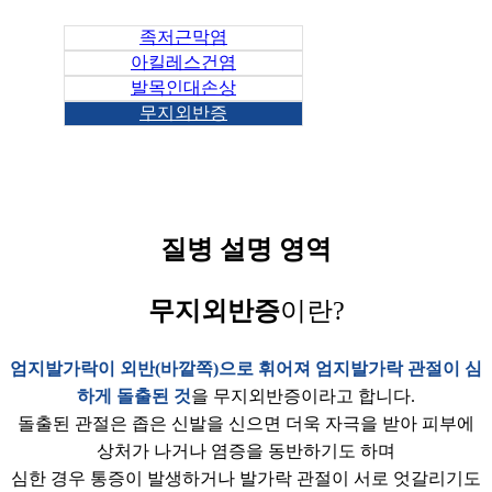
족저근막염
아킬레스건염
발목인대손상
무지외반증
질병 설명 영역
무지외반증
이란?
엄지발가락이 외반(바깥쪽)으로 휘어져 엄지발가락 관절이 심
하게 돌출된 것
을 무지외반증이라고 합니다.
돌출된 관절은 좁은 신발을 신으면 더욱 자극을 받아 피부에
상처가 나거나 염증을 동반하기도 하며
심한 경우 통증이 발생하거나 발가락 관절이 서로 엇갈리기도