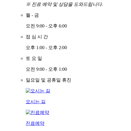
※ 진료 예약 및 상담을 도와드립니다.
월
-
금
오전 9:00 - 오후 6:00
점
심
시
간
오후 1:00 - 오후 2:00
토
요
일
오전 9:00 - 오후 1:00
일요일 및 공휴일 휴진
오시는 길
진료예약