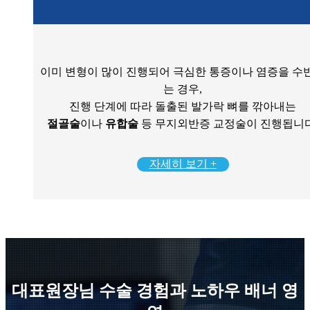
이미 변형이 많이 진행되어 극심한 통증이나 염증을 수
는 경우,
진행 단계에 따라 돌출된 발가락 뼈를 깎아내는
절골술
이나
유합술
등 무지외반증 교정술이 진행됩니다
자세히 보기 +
대표원장님 수술 경험과 노하우 배너 영