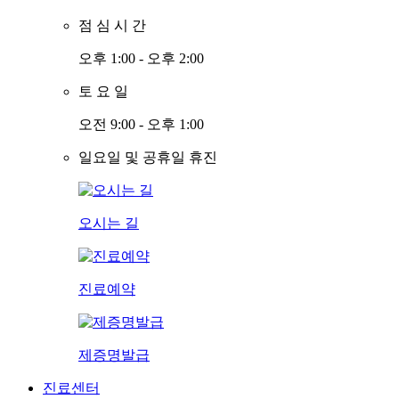
점
심
시
간
오후 1:00 - 오후 2:00
토
요
일
오전 9:00 - 오후 1:00
일요일 및 공휴일 휴진
오시는 길
진료예약
제증명발급
진료센터