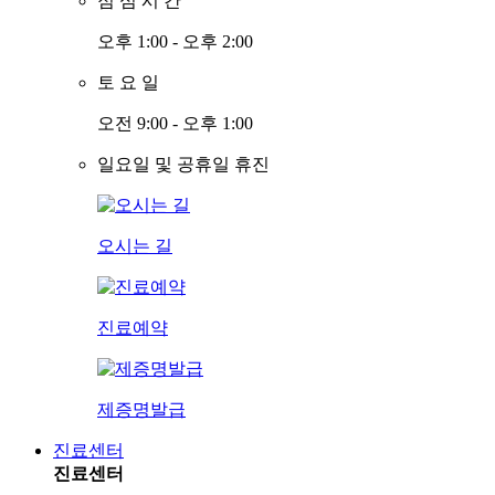
점
심
시
간
오후 1:00 - 오후 2:00
토
요
일
오전 9:00 - 오후 1:00
일요일 및 공휴일 휴진
오시는 길
진료예약
제증명발급
진료센터
진료센터