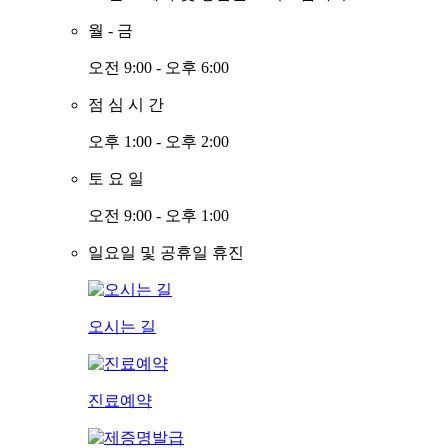
월
-
금
오전 9:00 - 오후 6:00
점
심
시
간
오후 1:00 - 오후 2:00
토
요
일
오전 9:00 - 오후 1:00
일요일 및 공휴일 휴진
오시는 길
진료예약