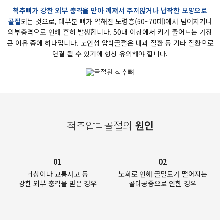
척추뼈가 강한 외부 충격을 받아 깨져서 주저않거나 납작한 모양으로
골절
되는 것으로,
대부분 뼈가 약해진 노령층(60~70대)에서 넘어지거나
외부충격으로 인해 흔히 발생합니다.
50대 이상에서 키가 줄어드는 가장
큰 이유 중에 하나입니다.
노인성 압박골절은 내과 질환 등 기타 질환으로
연결 될 수 있기에 항상 유의해야 합니다.
척추압박골절의
원인
01
02
낙상이나 교통사고 등
노화로 인해 골밀도가 떨어지는
강한 외부 충격을 받은 경우
골다공증으로 인한 경우