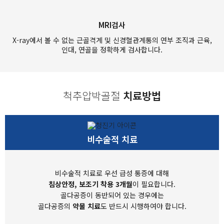
MRI검사
X-ray에서 볼 수 없는 근골격계 및 신경혈관계통의 연부 조직과 근육,
인대, 연골을 정확하게 검사합니다.
척추압박골절
치료방법
비수술적 치료
비수술적 치료로 우선 급성 통증에 대해
침상안정, 보조기 착용 3개월
이 필요합니다.
골다공증이 동반되어 있는 경우에는
골다공증의
약물 치료
도 반드시 시행하여야 합니다.