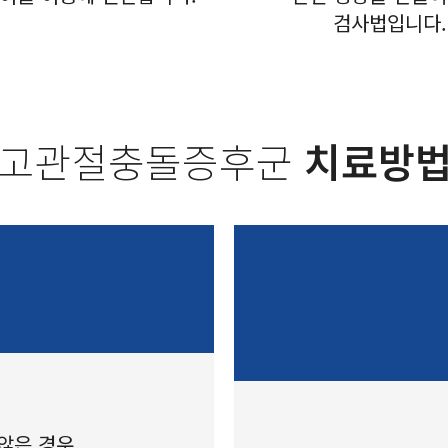
검사법입니다.
고관절충돌증후군
치료방
않은 경우