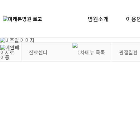
병원소개
이용
진료센터
관절질환