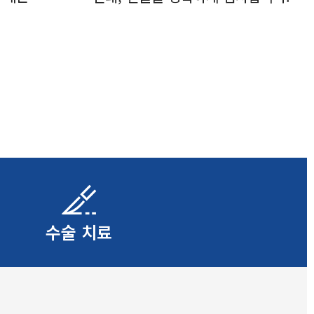
법
수술 치료