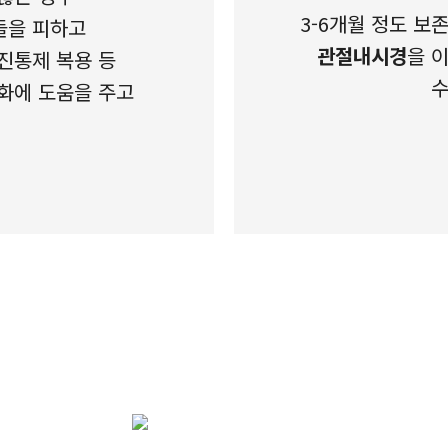
3-6개월 정도 
들을 피하고
관절내시경
을 
진통제 복용 등
수
화에 도움을 주고