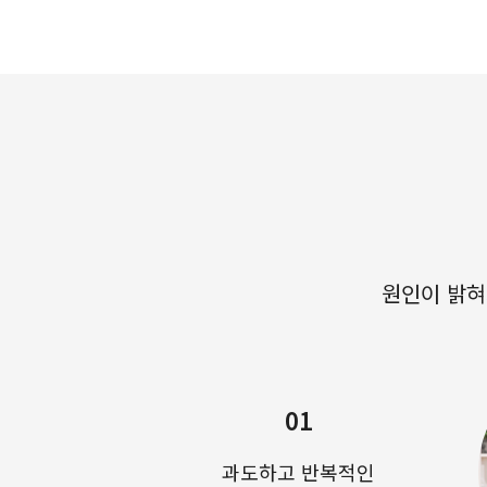
원인이 밝혀
01
과도하고 반복적인