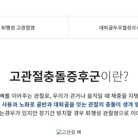
퇴행성 고관절염
대퇴골두무혈성괴
고관절충돌증후군
이란?
뼈를 이어주는 관절로, 우리가 걷거나 움직일 때 체중을 지
 사용과 노화로 골반과 대퇴골을 잇는 관절의 충돌이 생겨 
는경우가 있지만 장기간 방치할 경우 퇴행성 관절염으로 이어