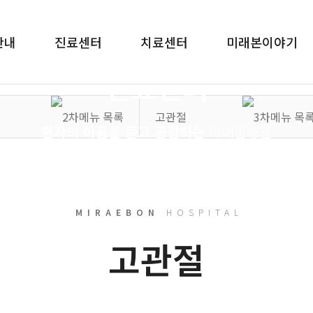
안내
진료센터
치료센터
미래본이야기
MIRAEBON
HOSPITAL
진료센터
고관절
환자의 아픔을 듣고 공감하는
미래본병원
MIRAEBON
HOSPITAL
고관절