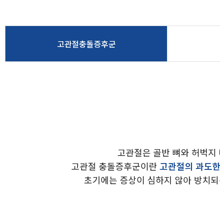
고관절충돌증후군
고관절은 골반 뼈와 허벅지 
고관절 충돌증후군이란
고관절의 과도한
초기에는 증상이 심하지 않아 방치되