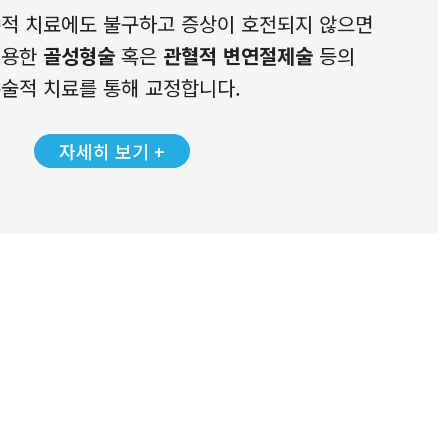
보존적 치료에도 불구하고 증상이 호전되지 않으면
이용한
골성형술
혹은
관혈적 변연절제술
등의
술적 치료를 통해 교정합니다.
자세히 보기 +