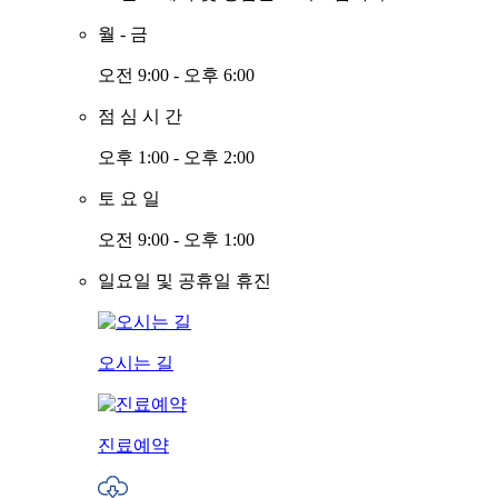
월
-
금
오전 9:00 - 오후 6:00
점
심
시
간
오후 1:00 - 오후 2:00
토
요
일
오전 9:00 - 오후 1:00
일요일 및 공휴일 휴진
오시는 길
진료예약