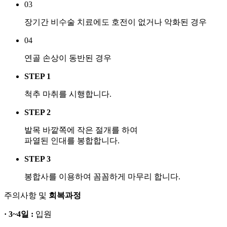
03
장기간 비수술 치료에도 호전이 없거나 악화된 경우
04
연골 손상이 동반된 경우
STEP 1
척추 마취를 시행합니다.
STEP 2
발목 바깥쪽에 작은 절개를 하여
파열된 인대를 봉합합니다.
STEP 3
봉합사를 이용하여 꼼꼼하게 마무리 합니다.
주의사항 및
회복과정
· 3~4일 :
입원