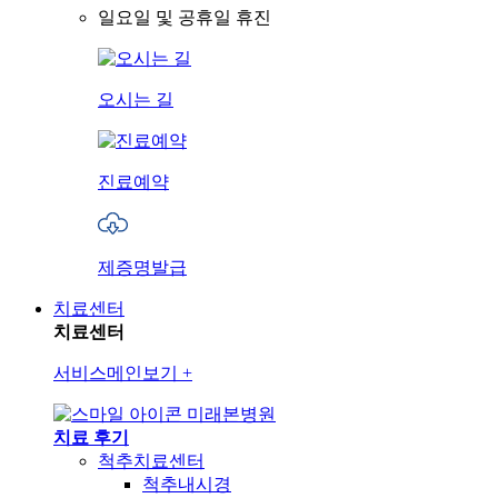
일요일 및 공휴일 휴진
오시는 길
진료예약
제증명발급
치료센터
치료센터
서비스메인보기
+
미래본병원
치료 후기
척추치료센터
척추내시경