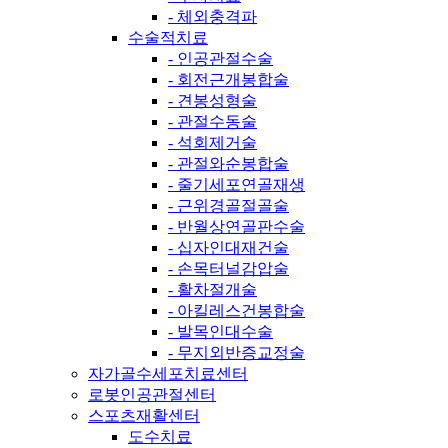
- 체외충격파
수술적치료
- 인공관절수술
- 회전근개봉합술
- 견봉성형술
- 관절수동술
- 석회제거술
- 관절와순봉합술
- 줄기세포연골재생
- 근위경골절골술
- 반월상연골판수술
- 십자인대재건술
- 손목터널감압술
- 활차절개술
- 아킬레스건봉합술
- 발목인대수술
- 무지외반증교정술
자가골수세포치료센터
로봇인공관절센터
스포츠재활센터
도수치료