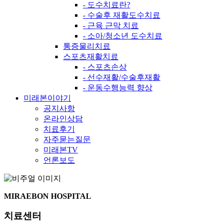
- 도수치료란?
- 수술후 재활도수치료
- 근육 근막 치료
- 소아/청소년 도수치료
통증물리치료
스포츠재활치료
- 스포츠손상
- 선수재활/수술후재활
- 운동수행능력 향상
미래본이야기
공지사항
온라인상담
치료후기
자주묻는질문
미래본TV
언론보도
MIRAEBON
HOSPITAL
치료센터