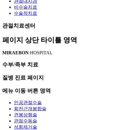
관절내시경
비수술치료
수술적치료
관절치료센터
페이지 상단 타이틀 영역
MIRAEBON
HOSPITAL
수부/족부 치료
질병 진료 페이지
메뉴 이동 버튼 영역
인공관절수술
회전근개봉합술
견봉성형술
관절수동술
석회제거술