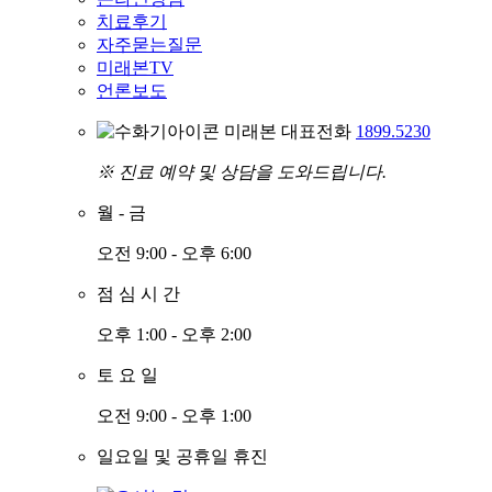
치료후기
자주묻는질문
미래본TV
언론보도
미래본 대표전화
1899.5230
※ 진료 예약 및 상담을 도와드립니다.
월
-
금
오전 9:00 - 오후 6:00
점
심
시
간
오후 1:00 - 오후 2:00
토
요
일
오전 9:00 - 오후 1:00
일요일 및 공휴일 휴진