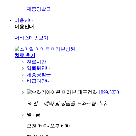
제증명발급
이용안내
이용안내
서비스메인보기
+
미래본병원
치료 후기
진료시간
입퇴원안내
제증명발급
비급여안내
미래본 대표전화
1899.5230
※ 진료 예약 및 상담을 도와드립니다.
월
-
금
오전 9:00 - 오후 6:00