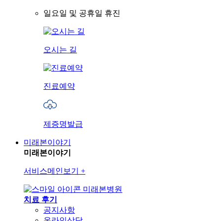
일요일 및 공휴일 휴진
오시는 길
진료예약
제증명발급
미래본이야기
미래본이야기
서비스메인보기
+
미래본병원
치료 후기
공지사항
온라인상담