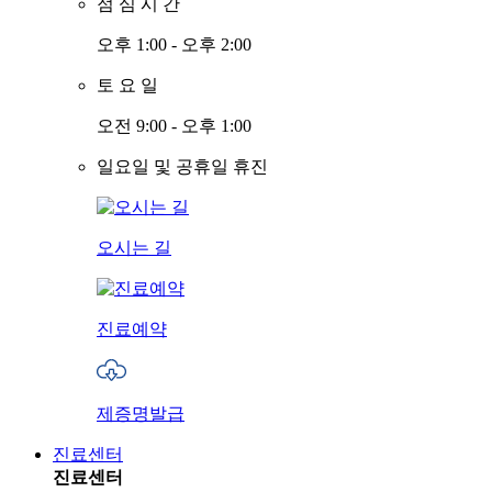
점
심
시
간
오후 1:00 - 오후 2:00
토
요
일
오전 9:00 - 오후 1:00
일요일 및 공휴일 휴진
오시는 길
진료예약
제증명발급
진료센터
진료센터