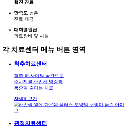
협진 진료
만족도
높은
진료 제공
대학병원급
의료장비 및 시설
각 치료센터 메뉴 버튼 영역
척추치료
센터
척추 뼈 사이의 공간으로
주사제를 주입해 염증과
통증을 줄이는 치료
자세히보기
관절치료
센터