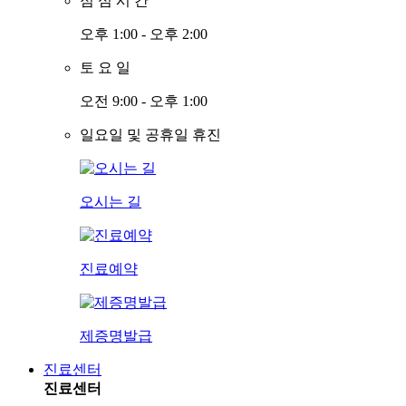
점
심
시
간
오후 1:00 - 오후 2:00
토
요
일
오전 9:00 - 오후 1:00
일요일 및 공휴일 휴진
오시는 길
진료예약
제증명발급
진료센터
진료센터