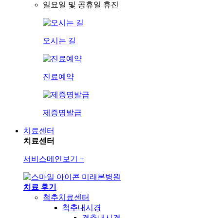
일요일 및 공휴일 휴진
오시는 길
진료예약
제증명발급
치료센터
치료센터
서비스메인보기
+
미래본병원
치료 후기
척추치료센터
척추내시경
경추내시경