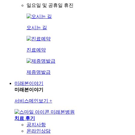
일요일 및 공휴일 휴진
오시는 길
진료예약
제증명발급
미래본이야기
미래본이야기
서비스메인보기
+
미래본병원
치료 후기
공지사항
온라인상담