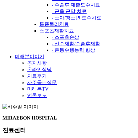
- 수술후 재활도수치료
- 근육 근막 치료
- 소아/청소년 도수치료
통증물리치료
스포츠재활치료
- 스포츠손상
- 선수재활/수술후재활
- 운동수행능력 향상
미래본이야기
공지사항
온라인상담
치료후기
자주묻는질문
미래본TV
언론보도
MIRAEBON
HOSPITAL
진료센터