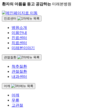
환자의 아픔을 듣고 공감하는
미래본병원
진료센터
병원소개
이용안내
진료센터
치료센터
미래본이야기
관절질환
척추질환
관절질환
내과센터
어깨
어깨
무릎
고관절