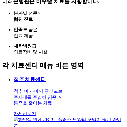
미래본병원은
비수술 치료를 지향
합니다.
분과별 전문의
협진 진료
만족도
높은
진료 제공
대학병원급
의료장비 및 시설
각 치료센터 메뉴 버튼 영역
척추치료
센터
척추 뼈 사이의 공간으로
주사제를 주입해 염증과
통증을 줄이는 치료
자세히보기