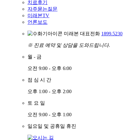
치료후기
자주묻는질문
미래본TV
언론보도
미래본 대표전화
1899.5230
※ 진료 예약 및 상담을 도와드립니다.
월
-
금
오전 9:00 - 오후 6:00
점
심
시
간
오후 1:00 - 오후 2:00
토
요
일
오전 9:00 - 오후 1:00
일요일 및 공휴일 휴진