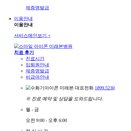
제증명발급
이용안내
이용안내
서비스메인보기
+
미래본병원
치료 후기
진료시간
입퇴원안내
제증명발급
비급여안내
미래본 대표전화
1899.5230
※ 진료 예약 및 상담을 도와드립니다.
월
-
금
오전 9:00 - 오후 6:00