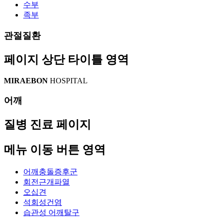
수부
족부
관절질환
페이지 상단 타이틀 영역
MIRAEBON
HOSPITAL
어깨
질병 진료 페이지
메뉴 이동 버튼 영역
어깨충돌증후군
회전근개파열
오십견
석회성건염
습관성 어깨탈구