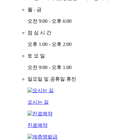
월
-
금
오전 9:00 - 오후 6:00
점
심
시
간
오후 1:00 - 오후 2:00
토
요
일
오전 9:00 - 오후 1:00
일요일 및 공휴일 휴진
오시는 길
진료예약